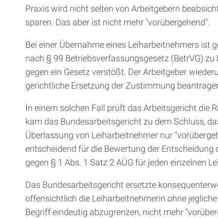
Praxis wird nicht selten von Arbeitgebern beabsich
sparen. Das aber ist nicht mehr "vorübergehend".
Bei einer Übernahme eines Leiharbeitnehmers ist 
nach § 99 Betriebsverfassungsgesetz (BetrVG) zu b
gegen ein Gesetz verstößt. Der Arbeitgeber wiede
gerichtliche Ersetzung der Zustimmung beantrage
In einem solchen Fall prüft das Arbeitsgericht di
kam das Bundesarbeitsgericht zu dem Schluss, dass
Überlassung von Leiharbeitnehmer nur "vorübergeh
entscheidend für die Bewertung der Entscheidung 
gegen § 1 Abs. 1 Satz 2 AÜG für jeden einzelnen Le
Das Bundesarbeitsgericht ersetzte konsequenterwe
offensichtlich die Leiharbeitnehmerin ohne jeglich
Begriff eindeutig abzugrenzen, nicht mehr "vorübe