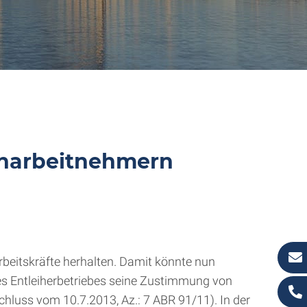
iharbeitnehmern
Arbeitskräfte herhalten. Damit könnte nun
des Entleiherbetriebes seine Zustimmung von
hluss vom 10.7.2013, Az.: 7 ABR 91/11). In der