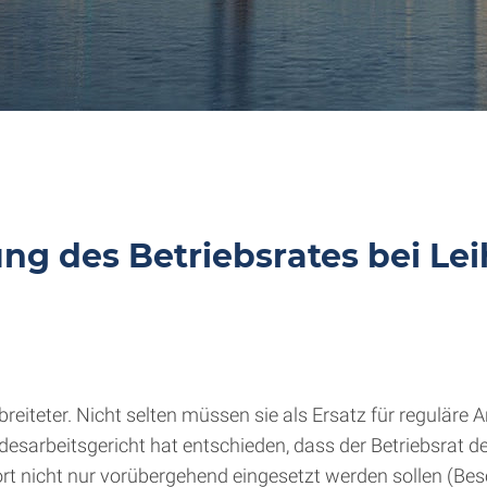
g des Betriebsrates bei Le
eiteter. Nicht selten müssen sie als Ersatz für reguläre 
esarbeitsgericht hat entschieden, dass der Betriebsrat 
t nicht nur vorübergehend eingesetzt werden sollen (Besc