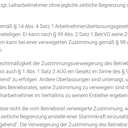
tigt, Leiharbeitnehmer ohne jegliche zeitliche Begrenzun
gemäß § 14 Abs. 4 Satz 1 Arbeitnehmerüberlassungsgesetz 
eteiligen. Er kann nach § 99 Abs. 2 Satz 1 BetrVG seine
rum kann bei einer verweigerten Zustimmung gemäß § 99 A
n.
e Rechtmäßigkeit der Zustimmungsverweigerung des Betriebs
 auch § 1 Abs. 1 Satz 2 AÜG ein Gesetz im Sinne des § 99
end" zu erfolgen. Andere Überlassungen sind untersagt, 
des Betriebsrates, seine Zustimmung zu verweigern sind m
iharbeitnehmer im Verhältnis zu seinem Entleiher ergeben
ise nicht die vom Betriebsrat verweigerte Zustimmung, we
e zeitliche Begrenzung anstelle einer Stammkraft einzuset
rgehend". Die Verweigerung der Zustimmung des Betriebsr