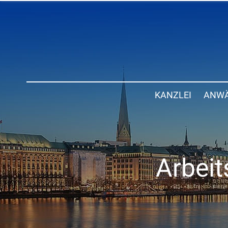
KANZLEI
ANWÄ
Arbeit