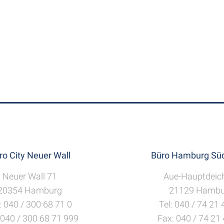
ro City Neuer Wall
Büro Hamburg Süd
Neuer Wall 71
Aue-Hauptdeic
20354 Hamburg
21129 Hambu
: 040 / 300 68 71 0
Tel: 040 / 74 21
 040 / 300 68 71 999
Fax: 040 / 74 21