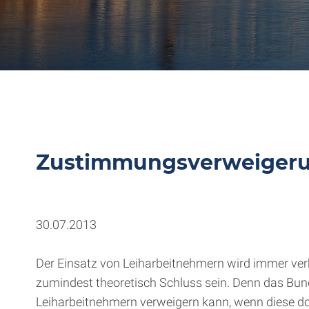
Zustimmungsverweigerun
30.07.2013
Der Einsatz von Leiharbeitnehmern wird immer verbr
zumindest theoretisch Schluss sein. Denn das Bund
Leiharbeitnehmern verweigern kann, wenn diese dor