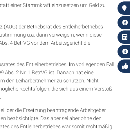
g statt einer Stammkraft einzusetzen um Geld zu
(AÜG) der Betriebsrat des Entleiherbetriebes
 Zustimmung u.a. dann verweigern, wenn diese
bs. 4 BetrVG vor dem Arbeitsgericht die
rates des Entleiherbetriebes. Im vorliegenden Fall
 Abs. 2 Nr. 1 BetrVG ist. Danach hat eine
um den Leiharbeitnehmer zu schützen. Nicht
ögliche Rechtsfolgen, die sich aus einem Verstoß
.
il der die Ersetzung beantragende Arbeitgeber
zen beabsichtigte. Das aber sei aber ohne den
ates des Entleiherbetriebes war somit rechtmäßig.