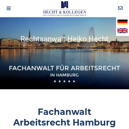
Rechtsanwalt Heiko Hecht
Fachanwalt
Arbeitsrecht Hamburg