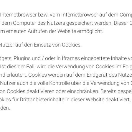
im Internetbrowser bzw. vom Internetbrowser auf dem Com
uf dem Computer des Nutzers gespeichert werden. Dieser Co
eim erneuten Aufrufen der Website ermöglicht.
Nutzer auf den Einsatz von Cookies.
dgets, Plugins und / oder in Iframes eingebettete Inhalte v
t dies der Fall, wird die Verwendung von Cookies im Folg
und erläutert. Cookies werden auf dem Endgerät des Nutz
er Nutzer auch die volle Kontrolle über die Verwendung vo
on Cookies deaktivieren oder einschränken. Bereits gespe
ies für Drittanbieterinhalte in dieser Website deaktivier
rden.