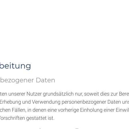
rbeitung
nbezogener Daten
unserer Nutzer grundsätzlich nur, soweit dies zur Berei
 Die Erhebung und Verwendung personenbezogener Daten uns
chen Fällen, in denen eine vorherige Einholung einer Einw
rschriften gestattet ist.