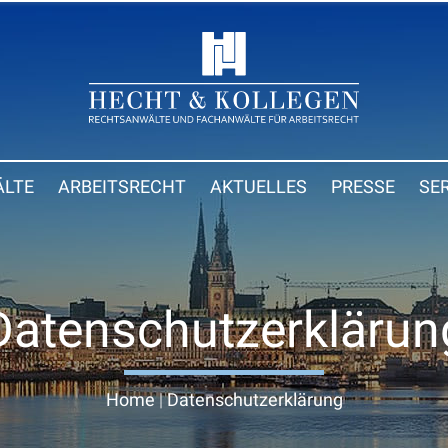
LTE
ARBEITSRECHT
AKTUELLES
PRESSE
SE
Datenschutzerklärun
Home
|
Datenschutzerklärung