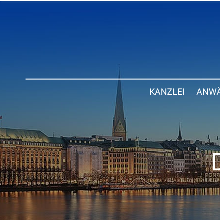
KANZLEI
ANWÄ