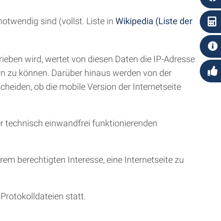
twendig sind (vollst. Liste in
Wikipedia (Liste der
ieben wird, wertet von diesen Daten die IP-Adresse
rn zu können. Darüber hinaus werden von der
heiden, ob die mobile Version der Internetseite
er technisch einwandfrei funktionierenden
erem berechtigten Interesse, eine Internetseite zu
Protokolldateien statt.