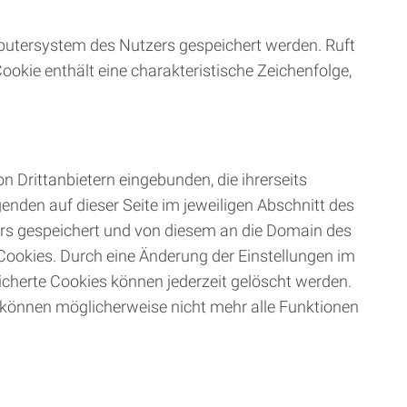
putersystem des Nutzers gespeichert werden. Ruft
okie enthält eine charakteristische Zeichenfolge,
on Drittanbietern eingebunden, die ihrerseits
enden auf dieser Seite im jeweiligen Abschnitt des
ers gespeichert und von diesem an die Domain des
n Cookies. Durch eine Änderung der Einstellungen im
icherte Cookies können jederzeit gelöscht werden.
t, können möglicherweise nicht mehr alle Funktionen