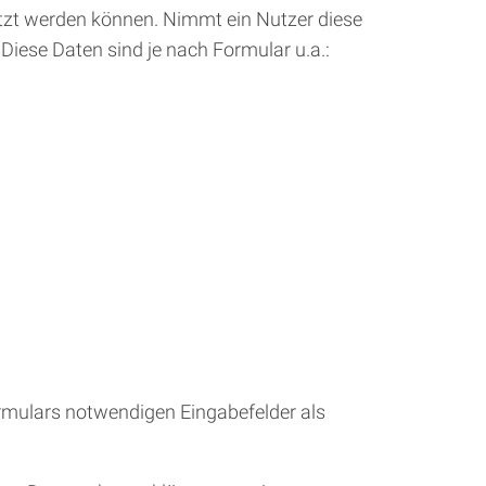
utzt werden können. Nimmt ein Nutzer diese
Diese Daten sind je nach Formular u.a.:
mulars notwendigen Eingabefelder als