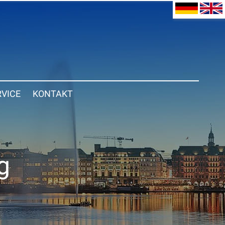
RVICE
KONTAKT
g