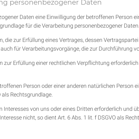
tung personenbezogener Daten
ener Daten eine Einwilligung der betroffenen Person einhol
rundlage für die Verarbeitung personenbezogener Daten
e zur Erfüllung eines Vertrages, dessen Vertragspartei die
lt auch für Verarbeitungsvorgänge, die zur Durchführung v
Erfüllung einer rechtlichen Verpflichtung erforderlich ist, 
betroffenen Person oder einer anderen natürlichen Person
VO als Rechtsgrundlage.
n Interesses von uns oder eines Dritten erforderlich und 
teresse nicht, so dient Art. 6 Abs. 1 lit. f DSGVO als Rech