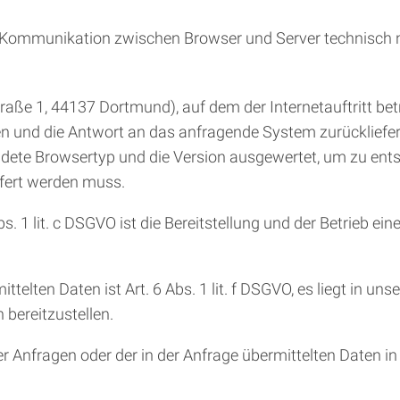
e Kommunikation zwischen Browser und Server technisch no
e 1, 44137 Dortmund), auf dem der Internetauftritt betr
en und die Antwort an das anfragende System zurückliefe
dete Browsertyp und die Version ausgewertet, um zu entsc
efert werden muss.
 1 lit. c DSGVO ist die Bereitstellung und der Betrieb ein
telten Daten ist Art. 6 Abs. 1 lit. f DSGVO, es liegt in uns
 bereitzustellen.
r Anfragen oder der in der Anfrage übermittelten Daten in 