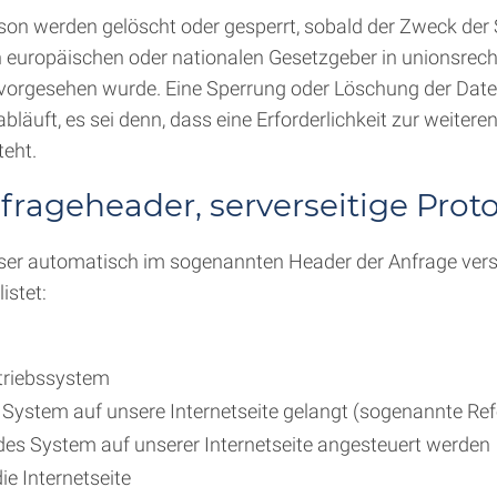
on werden gelöscht oder gesperrt, sobald der Zweck der S
n europäischen oder nationalen Gesetzgeber in unionsrec
t, vorgesehen wurde. Eine Sperrung oder Löschung der Date
äuft, es sei denn, dass eine Erforderlichkeit zur weitere
teht.
frageheader, serverseitige Prot
wser automatisch im sogenannten Header der Anfrage vers
istet:
triebssystem
s System auf unsere Internetseite gelangt (sogenannte Ref
ndes System auf unserer Internetseite angesteuert werden
ie Internetseite