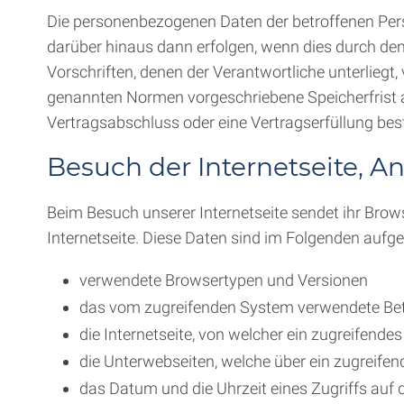
Die personenbezogenen Daten der betroffenen Pers
darüber hinaus dann erfolgen, wenn dies durch de
Vorschriften, denen der Verantwortliche unterlieg
genannten Normen vorgeschriebene Speicherfrist abl
Vertragsabschluss oder eine Vertragserfüllung bes
Besuch der Internetseite, An
Beim Besuch unserer Internetseite sendet ihr Bro
Internetseite. Diese Daten sind im Folgenden aufgel
verwendete Browsertypen und Versionen
das vom zugreifenden System verwendete Be
die Internetseite, von welcher ein zugreifende
die Unterwebseiten, welche über ein zugreife
das Datum und die Uhrzeit eines Zugriffs auf d