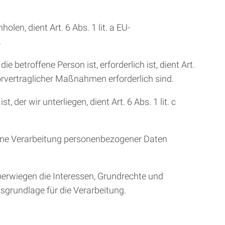
en, dient Art. 6 Abs. 1 lit. a EU-
.
 betroffene Person ist, erforderlich ist, dient Art.
orvertraglicher Maßnahmen erforderlich sind.
der wir unterliegen, dient Art. 6 Abs. 1 lit. c
 eine Verarbeitung personenbezogener Daten
überwiegen die Interessen, Grundrechte und
tsgrundlage für die Verarbeitung.