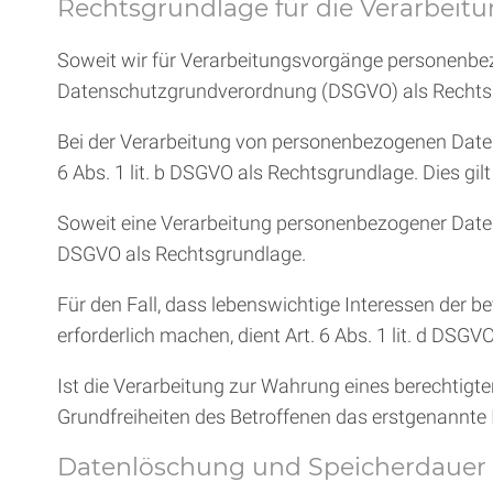
Rechtsgrundlage für die Verarbei
Soweit wir für Verarbeitungsvorgänge personenbezog
Datenschutzgrundverordnung (DSGVO) als Rechtsg
Bei der Verarbeitung von personenbezogenen Daten, di
6 Abs. 1 lit. b DSGVO als Rechtsgrundlage. Dies gi
Soweit eine Verarbeitung personenbezogener Daten zur 
DSGVO als Rechtsgrundlage.
Für den Fall, dass lebenswichtige Interessen der 
erforderlich machen, dient Art. 6 Abs. 1 lit. d DSG
Ist die Verarbeitung zur Wahrung eines berechtigte
Grundfreiheiten des Betroffenen das erstgenannte In
Datenlöschung und Speicherdauer