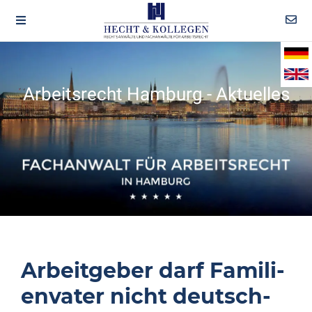
Arbeitsrecht Hamburg - Aktuelles
Arbeit­geber darf Fami­li­
en­vater nicht deut­sch­