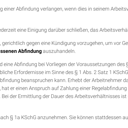
iner Abfindung verlangen, wenn dies in seinem Arbeitsver
erzeit eine Einigung darüber schließen, das Arbeitsverhä
en, gerichtlich gegen eine Kündigung vorzugehen, um vor 
essenen Abfindung
auszuhandeln.
 eine Abfindung bei Vorliegen der Voraussetzungen des §
bliche Erfordernisse im Sinne des § 1 Abs. 2 Satz 1 KSch
 Abfindung beanspruchen kann. Erhebt der Arbeitnehmer da
hat er einen Anspruch auf Zahlung einer Regelabfindung 
 Bei der Ermittlung der Dauer des Arbeitsverhältnisses is
ot nach § 1a KSchG anzunehmen. Sie können stattdessen 