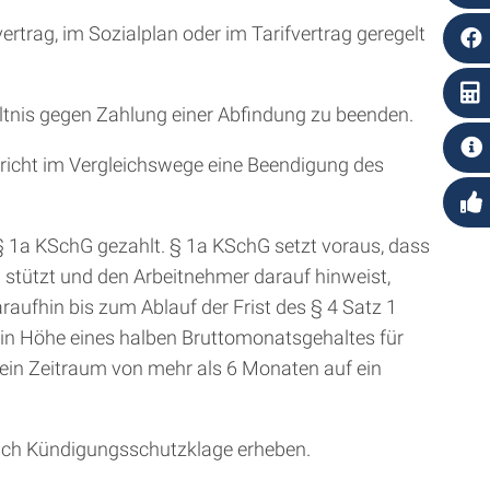
trag, im Sozialplan oder im Tarifvertrag geregelt
ltnis gegen Zahlung einer Abfindung zu beenden.
Gericht im Vergleichswege eine Beendigung des
 1a KSchG gezahlt. § 1a KSchG setzt voraus, dass
G stützt und den Arbeitnehmer darauf hinweist,
raufhin bis zum Ablauf der Frist des § 4 Satz 1
in Höhe eines halben Bruttomonatsgehaltes für
t ein Zeitraum von mehr als 6 Monaten auf ein
auch Kündigungsschutzklage erheben.