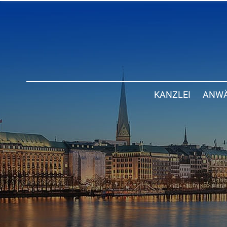
KANZLEI
ANWÄ