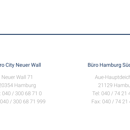
ro City Neuer Wall
Büro Hamburg Süd
Neuer Wall 71
Aue-Hauptdeic
20354 Hamburg
21129 Hambu
: 040 / 300 68 71 0
Tel: 040 / 74 21
 040 / 300 68 71 999
Fax: 040 / 74 21