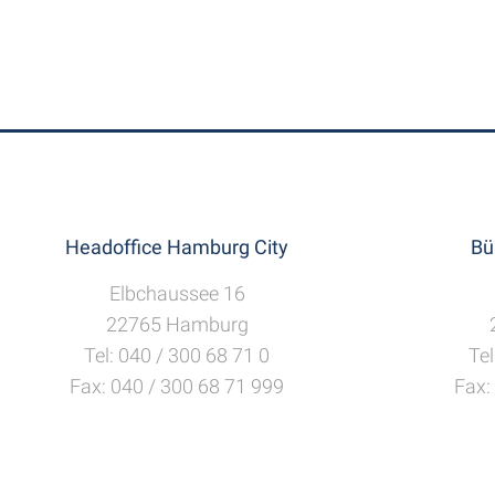
Headoffice Hamburg City
Bü
Elbchaussee 16
22765 Hamburg
Tel: 040 / 300 68 71 0
Tel
Fax: 040 / 300 68 71 999
Fax: