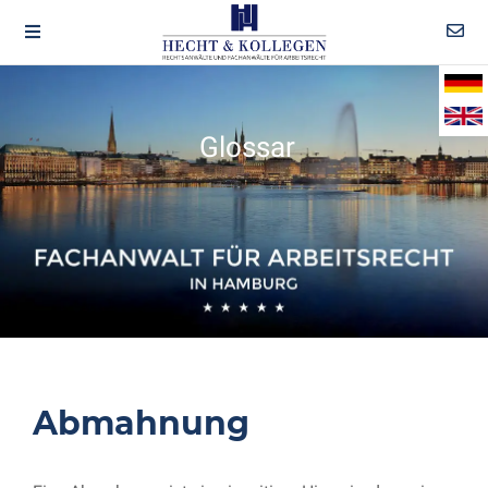
Glossar
Abmahnung