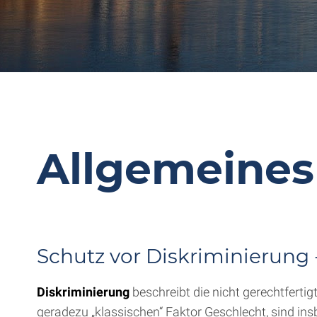
Allgemeines
Schutz vor Diskriminierun
Diskriminierung
beschreibt die nicht gerechtfert
geradezu „klassischen“ Faktor Geschlecht, sind i