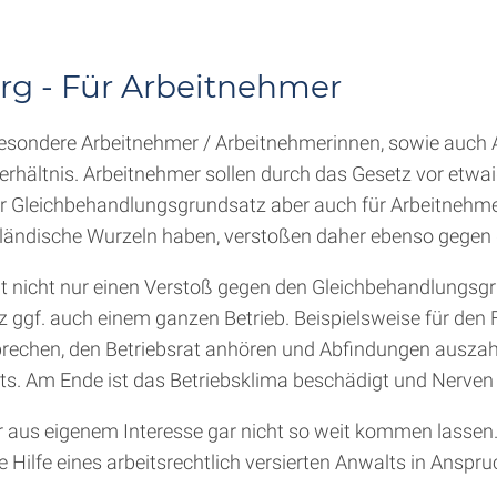
rg - Für Arbeitnehmer
esondere Arbeitnehmer / Arbeitnehmerinnen, sowie auch 
rhältnis. Arbeitnehmer sollen durch das Gesetz vor etwai
der Gleichbehandlungsgrundsatz aber auch für Arbeitnehme
 ausländische Wurzeln haben, verstoßen daher ebenso gege
llt nicht nur einen Verstoß gegen den Gleichbehandlungsg
z ggf. auch einem ganzen Betrieb. Beispielsweise für den 
rechen, den Betriebsrat anhören und Abfindungen auszah
ts. Am Ende ist das Betriebsklima beschädigt und Nerven 
r aus eigenem Interesse gar nicht so weit kommen lassen
 Hilfe eines arbeitsrechtlich versierten Anwalts in Ansp