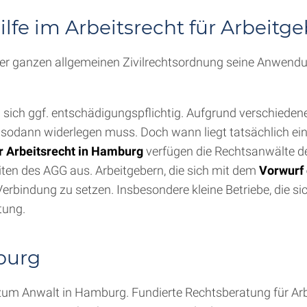
lfe im Arbeitsrecht für Arbeitge
in der ganzen allgemeinen Zivilrechtsordnung seine Anwen
sich ggf. entschädigungspflichtig. Aufgrund verschieden
er sodann widerlegen muss. Doch wann liegt tatsächlich e
r Arbeitsrecht in Hamburg
verfügen die Rechtsanwälte der
ten des AGG aus. Arbeitgebern, die sich mit dem
Vorwurf 
Verbindung zu setzen. Insbesondere kleine Betriebe, die si
tung.
burg
um Anwalt in Hamburg. Fundierte Rechtsberatung für Ar