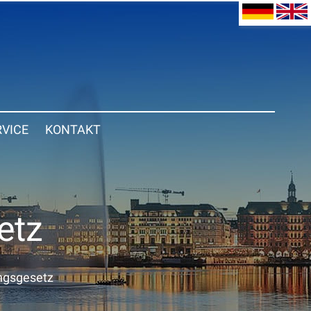
RVICE
KONTAKT
etz
ngsgesetz