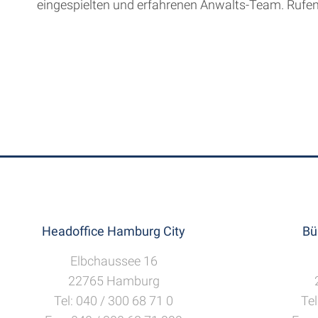
eingespielten und erfahrenen Anwalts-Team. Rufen 
Headoffice Hamburg City
Bü
Elbchaussee 16
22765 Hamburg
Tel: 040 / 300 68 71 0
Tel