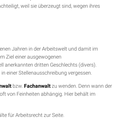
hteiligt, weil sie überzeugt sind, wegen ihres
nen Jahren in der Arbeitswelt und damit im
em Ziel einer ausgewogenen
ll anerkannten dritten Geschlechts (divers).
in einer Stellenausschreibung vergessen.
nwalt
bzw.
Fachanwalt
zu wenden. Denn wann der
oft von Feinheiten abhängig. Hier behält im
te für Arbeitsrecht zur Seite.