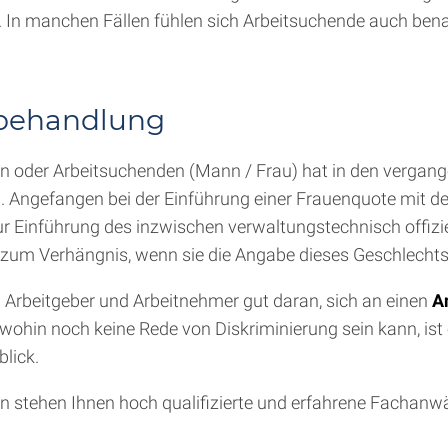
. In manchen Fällen fühlen sich Arbeitsuchende auch benac
hbehandlung
 oder Arbeitsuchenden (Mann / Frau) hat in den vergange
ngefangen bei der Einführung einer Frauenquote mit d
zur Einführung des inzwischen verwaltungstechnisch offizie
 zum Verhängnis, wenn sie die Angabe dieses Geschlechts 
un Arbeitgeber und Arbeitnehmer gut daran, sich an einen
A
ohin noch keine Rede von Diskriminierung sein kann, ist 
blick.
 stehen Ihnen hoch qualifizierte und erfahrene Fachanwäl