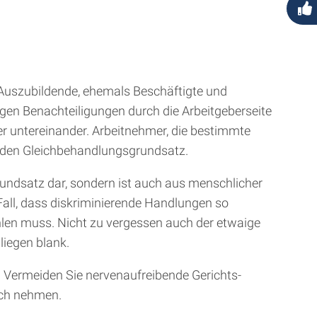
Auszubildende, ehemals Beschäftigte und
gen Benachteiligungen durch die Arbeitgeberseite
r untereinander. Arbeitnehmer, die bestimmte
n den Gleichbehandlungsgrundsatz.
rundsatz dar, sondern ist auch aus menschlicher
Fall, dass diskriminierende Handlungen so
len muss. Nicht zu vergessen auch der etwaige
liegen blank.
. Vermeiden Sie nervenaufreibende Gerichts-
ruch nehmen.