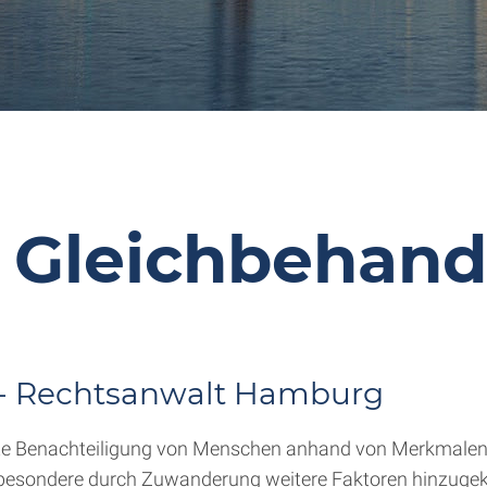
 Gleichbehand
g - Rechtsanwalt Hamburg
igte Benachteiligung von Menschen anhand von Merkmalen,
nsbesondere durch Zuwanderung weitere Faktoren hinzuge