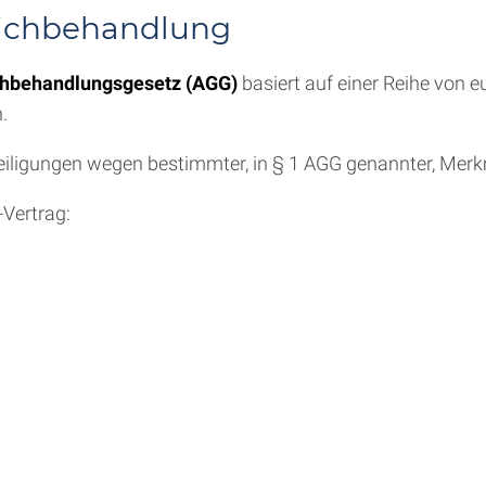
eichbehandlung
chbehandlungsgesetz (AGG)
basiert auf einer Reihe von e
.
eiligungen wegen bestimmter, in § 1 AGG genannter, Merkm
Vertrag: