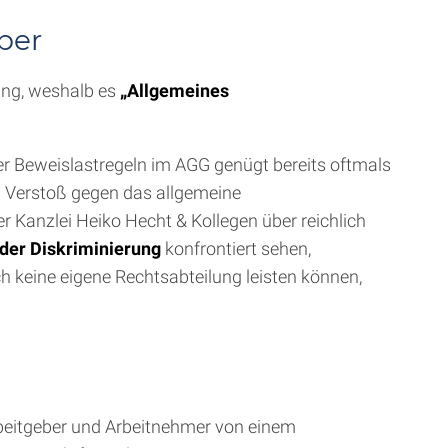
ber
dung, weshalb es
„Allgemeines
er Beweislastregeln im AGG genügt bereits oftmals
in Verstoß gegen das allgemeine
 Kanzlei Heiko Hecht & Kollegen über reichlich
der Diskriminierung
konfrontiert sehen,
ch keine eigene Rechtsabteilung leisten können,
beitgeber und Arbeitnehmer von einem