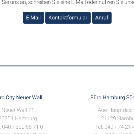
Sie uns an, schreiben Sie eine E-Mail oder nutzen Sie uns
E-Mail
Kontaktformular
Anruf
ro City Neuer Wall
Büro Hamburg Süd
Neuer Wall 71
Aue-Hauptdeic
20354 Hamburg
21129 Hambu
: 040 / 300 68 71 0
Tel: 040 / 74 21