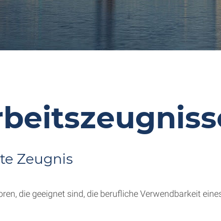
rbeitszeugniss
rte Zeugnis
ren, die geeignet sind, die berufliche Verwendbarkeit ei