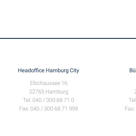
Headoffice Hamburg City
Bü
Elbchaussee 16
22765 Hamburg
Tel: 040 / 300 68 71 0
Tel
Fax: 040 / 300 68 71 999
Fax: