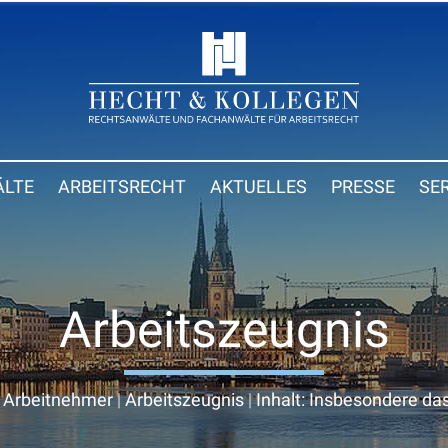
LTE
ARBEITSRECHT
AKTUELLES
PRESSE
SE
Arbeitszeugnis
|
Arbeitnehmer
|
Arbeitszeugnis
|
Inhalt: Insbesondere das