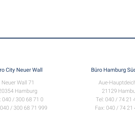
ro City Neuer Wall
Büro Hamburg Süd
Neuer Wall 71
Aue-Hauptdeic
20354 Hamburg
21129 Hambu
: 040 / 300 68 71 0
Tel: 040 / 74 21
 040 / 300 68 71 999
Fax: 040 / 74 21