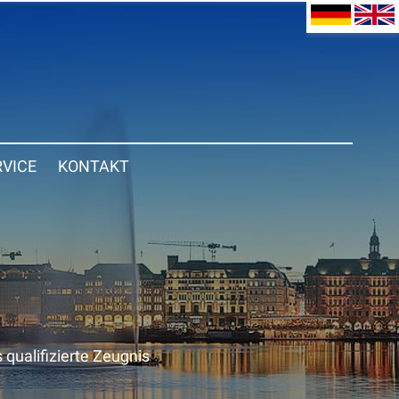
RVICE
KONTAKT
 qualifizierte Zeugnis