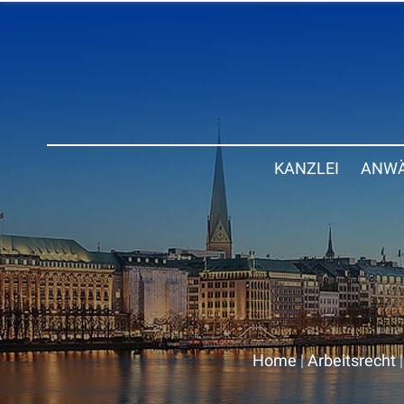
KANZLEI
ANWÄ
Home
|
Arbeitsrecht