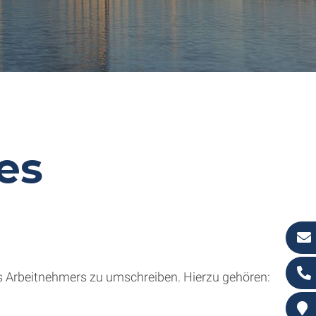
es
nes Arbeitnehmers zu umschreiben. Hierzu gehören: