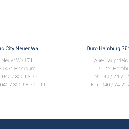
ro City Neuer Wall
Büro Hamburg Süd
Neuer Wall 71
Aue-Hauptdeic
20354 Hamburg
21129 Hambu
: 040 / 300 68 71 0
Tel: 040 / 74 21
 040 / 300 68 71 999
Fax: 040 / 74 21