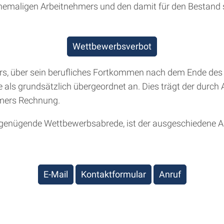
ehemaligen Arbeitnehmers und den damit für den Bestand
Wettbewerbsverbot
ers, über sein berufliches Fortkommen nach dem Ende des A
 als grundsätzlich übergeordnet an. Dies trägt der durch 
mers Rechnung.
B genügende Wettbewerbsabrede, ist der ausgeschiedene 
E-Mail
Kontaktformular
Anruf