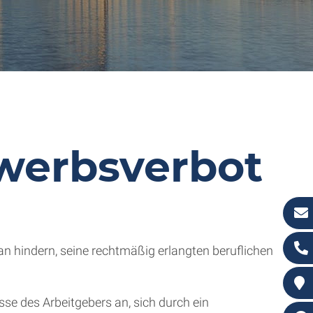
werbsverbot
n hindern, seine rechtmäßig erlangten beruflichen
se des Arbeitgebers an, sich durch ein