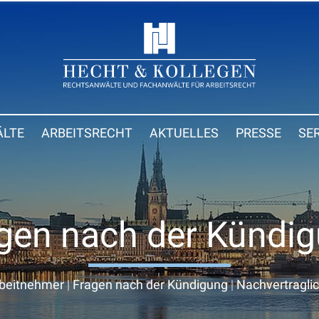
LTE
ARBEITSRECHT
AKTUELLES
PRESSE
SE
gen nach der Kündi
beitnehmer
|
Fragen nach der Kündigung
|
Nachvertragli