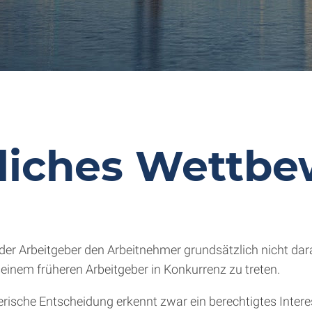
liches Wettbe
er Arbeitgeber den Arbeitnehmer grundsätzlich nicht dara
inem früheren Arbeitgeber in Konkurrenz zu treten.
ische Entscheidung erkennt zwar ein berechtigtes Interes